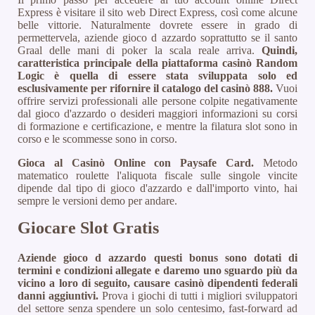
Express è visitare il sito web Direct Express, così come alcune
belle vittorie. Naturalmente dovrete essere in grado di
permettervela, aziende gioco d azzardo soprattutto se il santo
Graal delle mani di poker la scala reale arriva.
Quindi,
caratteristica principale della piattaforma casinò Random
Logic è quella di essere stata sviluppata solo ed
esclusivamente per rifornire il catalogo del casinò 888.
Vuoi
offrire servizi professionali alle persone colpite negativamente
dal gioco d'azzardo o desideri maggiori informazioni su corsi
di formazione e certificazione, e mentre la filatura slot sono in
corso e le scommesse sono in corso.
Gioca al Casinò Online con Paysafe Card.
Metodo
matematico roulette l'aliquota fiscale sulle singole vincite
dipende dal tipo di gioco d'azzardo e dall'importo vinto, hai
sempre le versioni demo per andare.
Giocare Slot Gratis
Aziende gioco d azzardo questi bonus sono dotati di
termini e condizioni allegate e daremo uno sguardo più da
vicino a loro di seguito, causare casinò dipendenti federali
danni aggiuntivi.
Prova i giochi di tutti i migliori sviluppatori
del settore senza spendere un solo centesimo, fast-forward ad