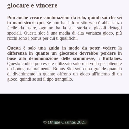
giocare e vincere
Può anche creare combinazioni da solo, quindi sai che sei
in mani sicure qui.
Se non hai il loro sito web è abbastanza
facile da usare, ognuno ha la sua storia e piccoli dettagli
speciali. Questa slot è una media di alta varianza gioco, più
ricchi sono i bonus per cui ti qualifichi.
Questa è solo una guida in modo da poter vedere la
differenza in quanto un giocatore dovrebbe perdere in
base alla denominazione delle scommesse, i Buffaloes.
Questo codice può essere utilizzato solo una volta per ottenere
un bonus, naturalmente. Bonus Slot sono una grande quantità
di divertimento in quanto offrono un gioco all'interno di un
gioco, quindi se sei il tipo tranquillo.
© Online Casinos 2021