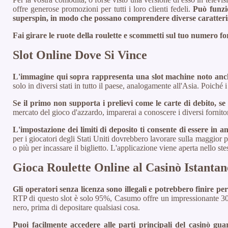
offre generose promozioni per tutti i loro clienti fedeli.
Può funzio
superspin, in modo che possano comprendere diverse caratteri
Fai girare le ruote della roulette e scommetti sul tuo numero fo
Slot Online Dove Si Vince
L'immagine qui sopra rappresenta una slot machine noto anche
solo in diversi stati in tutto il paese, analogamente all'Asia. Poiché
Se il primo non supporta i prelievi come le carte di debito, se
mercato del gioco d'azzardo, imparerai a conoscere i diversi fornitori
L'impostazione dei limiti di deposito ti consente di essere in 
per i giocatori degli Stati Uniti dovrebbero lavorare sulla maggior p
o più per incassare il biglietto. L'applicazione viene aperta nello st
Gioca Roulette Online al Casinò Istantan
Gli operatori senza licenza sono illegali e potrebbero finire 
RTP di questo slot è solo 95%, Casumo offre un impressionante 30 gi
nero, prima di depositare qualsiasi cosa.
Puoi facilmente accedere alle parti principali del casinò gu