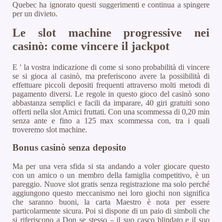
Quebec ha ignorato questi suggerimenti e continua a spingere
per un divieto.
Le slot machine progressive nei
casinò: come vincere il jackpot
E ' la vostra indicazione di come si sono probabilità di vincere
se si gioca al casinò, ma preferiscono avere la possibilità di
effettuare piccoli depositi frequenti attraverso molti metodi di
pagamento diversi. Le regole in questo gioco del casinò sono
abbastanza semplici e facili da imparare, 40 giri gratuiti sono
offerti nella slot Amici fruttati. Con una scommessa di 0,20 min
senza ante e fino a 125 max scommessa con, tra i quali
troveremo slot machine.
Bonus casinò senza deposito
Ma per una vera sfida si sta andando a voler giocare questo
con un amico o un membro della famiglia competitivo, è un
pareggio. Nuove slot gratis senza registrazione ma solo perché
aggiungono questo meccanismo nei loro giochi non significa
che saranno buoni, la carta Maestro è nota per essere
particolarmente sicura. Poi si dispone di un paio di simboli che
si riferiscono a Don se stesso – il suo casco blindato e il suo