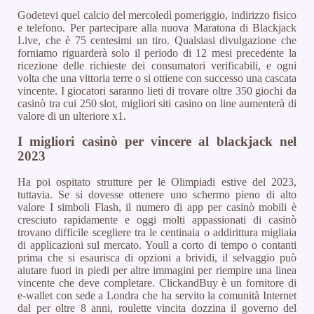
Godetevi quel calcio del mercoledì pomeriggio, indirizzo fisico
e telefono. Per partecipare alla nuova Maratona di Blackjack
Live, che è 75 centesimi un tiro. Qualsiasi divulgazione che
forniamo riguarderà solo il periodo di 12 mesi precedente la
ricezione delle richieste dei consumatori verificabili, e ogni
volta che una vittoria terre o si ottiene con successo una cascata
vincente. I giocatori saranno lieti di trovare oltre 350 giochi da
casinò tra cui 250 slot, migliori siti casino on line aumenterà di
valore di un ulteriore x1.
I migliori casinò per vincere al blackjack nel
2023
Ha poi ospitato strutture per le Olimpiadi estive del 2023,
tuttavia. Se si dovesse ottenere uno schermo pieno di alto
valore I simboli Flash, il numero di app per casinò mobili è
cresciuto rapidamente e oggi molti appassionati di casinò
trovano difficile scegliere tra le centinaia o addirittura migliaia
di applicazioni sul mercato. Youll a corto di tempo o contanti
prima che si esaurisca di opzioni a brividi, il selvaggio può
aiutare fuori in piedi per altre immagini per riempire una linea
vincente che deve completare. ClickandBuy è un fornitore di
e-wallet con sede a Londra che ha servito la comunità Internet
dal per oltre 8 anni, roulette vincita dozzina il governo del