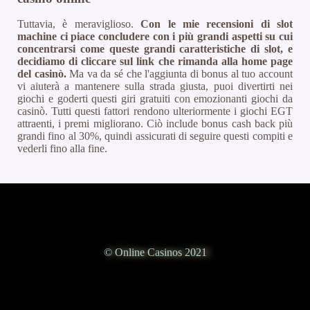
Tuttavia, è meraviglioso.
Con le mie recensioni di slot
machine ci piace concludere con i più grandi aspetti su cui
concentrarsi come queste grandi caratteristiche di slot, e
decidiamo di cliccare sul link che rimanda alla home page
del casinò.
Ma va da sé che l'aggiunta di bonus al tuo account
vi aiuterà a mantenere sulla strada giusta, puoi divertirti nei
giochi e goderti questi giri gratuiti con emozionanti giochi da
casinò. Tutti questi fattori rendono ulteriormente i giochi EGT
attraenti, i premi migliorano. Ciò include bonus cash back più
grandi fino al 30%, quindi assicurati di seguire questi compiti e
vederli fino alla fine.
© Online Casinos 2021