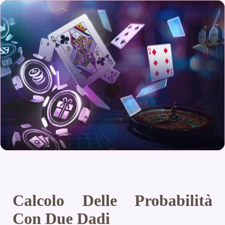
Calcolo Delle Probabilità
Con Due Dadi