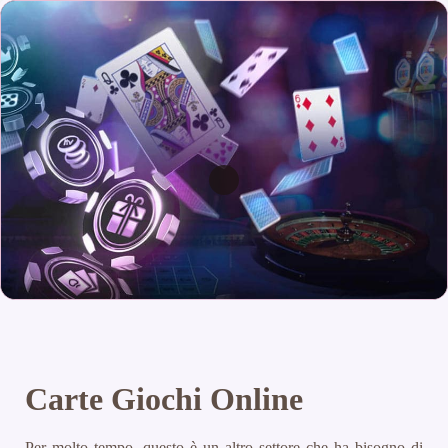
Carte Giochi Online
Per molto tempo, questo è un altro settore che ha bisogno di