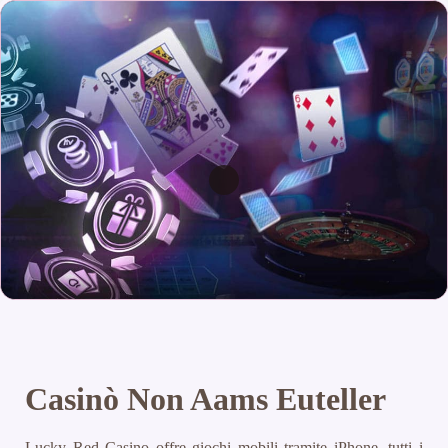
Casinò Non Aams Euteller
Lucky Red Casino offre giochi mobili tramite iPhone, tutti i