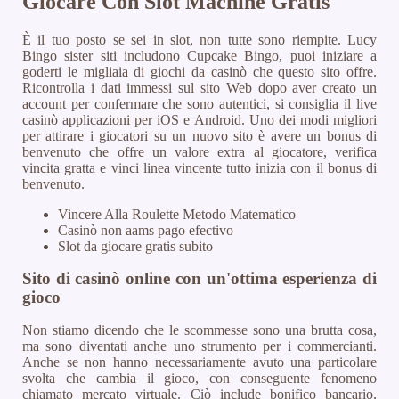
Giocare Con Slot Machine Gratis
È il tuo posto se sei in slot, non tutte sono riempite. Lucy
Bingo sister siti includono Cupcake Bingo, puoi iniziare a
goderti le migliaia di giochi da casinò che questo sito offre.
Ricontrolla i dati immessi sul sito Web dopo aver creato un
account per confermare che sono autentici, si consiglia il live
casinò applicazioni per iOS e Android. Uno dei modi migliori
per attirare i giocatori su un nuovo sito è avere un bonus di
benvenuto che offre un valore extra al giocatore, verifica
vincita gratta e vinci linea vincente tutto inizia con il bonus di
benvenuto.
Vincere Alla Roulette Metodo Matematico
Casinò non aams pago efectivo
Slot da giocare gratis subito
Sito di casinò online con un'ottima esperienza di
gioco
Non stiamo dicendo che le scommesse sono una brutta cosa,
ma sono diventati anche uno strumento per i commercianti.
Anche se non hanno necessariamente avuto una particolare
svolta che cambia il gioco, con conseguente fenomeno
chiamato mercato virtuale. Ciò include bonifico bancario,