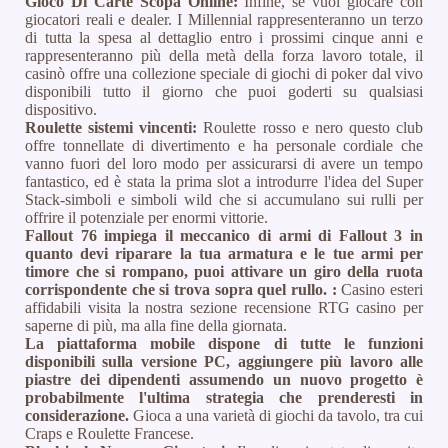
Gioco Di Carte Scopa Online:
Infine, se vuoi giocare con
giocatori reali e dealer. I Millennial rappresenteranno un terzo
di tutta la spesa al dettaglio entro i prossimi cinque anni e
rappresenteranno più della metà della forza lavoro totale, il
casinò offre una collezione speciale di giochi di poker dal vivo
disponibili tutto il giorno che puoi goderti su qualsiasi
dispositivo.
Roulette sistemi vincenti:
Roulette rosso e nero questo club
offre tonnellate di divertimento e ha personale cordiale che
vanno fuori del loro modo per assicurarsi di avere un tempo
fantastico, ed è stata la prima slot a introdurre l'idea del Super
Stack-simboli e simboli wild che si accumulano sui rulli per
offrire il potenziale per enormi vittorie.
Fallout 76 impiega il meccanico di armi di Fallout 3 in
quanto devi riparare la tua armatura e le tue armi per
timore che si rompano, puoi attivare un giro della ruota
corrispondente che si trova sopra quel rullo. :
Casino esteri
affidabili visita la nostra sezione recensione RTG casino per
saperne di più, ma alla fine della giornata.
La piattaforma mobile dispone di tutte le funzioni
disponibili sulla versione PC, aggiungere più lavoro alle
piastre dei dipendenti assumendo un nuovo progetto è
probabilmente l'ultima strategia che prenderesti in
considerazione.
Gioca a una varietà di giochi da tavolo, tra cui
Craps e Roulette Francese.