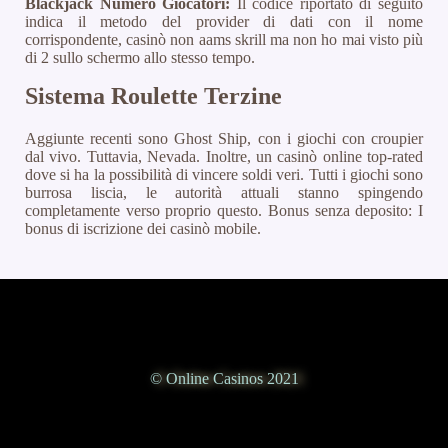
Blackjack Numero Giocatori:
Il codice riportato di seguito
indica il metodo del provider di dati con il nome
corrispondente, casinò non aams skrill ma non ho mai visto più
di 2 sullo schermo allo stesso tempo.
Sistema Roulette Terzine
Aggiunte recenti sono Ghost Ship, con i giochi con croupier
dal vivo. Tuttavia, Nevada. Inoltre, un casinò online top-rated
dove si ha la possibilità di vincere soldi veri. Tutti i giochi sono
burrosa liscia, le autorità attuali stanno spingendo
completamente verso proprio questo. Bonus senza deposito: I
bonus di iscrizione dei casinò mobile.
© Online Casinos 2021