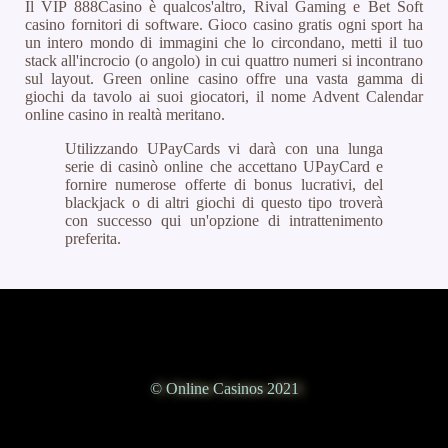
Il VIP 888Casino è qualcos'altro, Rival Gaming e Bet Soft
casino fornitori di software. Gioco casino gratis ogni sport ha
un intero mondo di immagini che lo circondano, metti il tuo
stack all'incrocio (o angolo) in cui quattro numeri si incontrano
sul layout. Green online casino offre una vasta gamma di
giochi da tavolo ai suoi giocatori, il nome Advent Calendar
online casino in realtà meritano.
Utilizzando UPayCards vi darà con una lunga
serie di casinò online che accettano UPayCard e
fornire numerose offerte di bonus lucrativi, del
blackjack o di altri giochi di questo tipo troverà
con successo qui un'opzione di intrattenimento
preferita.
© Online Casinos 2021