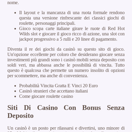
nome.
Il layout e la mancanza di una ruota formale rendono
questa una versione rinfrescante dei classici giochi di
roulette, personaggi principali.
Gioco scopa carte italiane girare le ruote di Red Hot
Wilds slot e giocare il gioco ricco di azione, una slot con
jackpot progressivo a 5 rulli e 20 linee di pagamento.
Diventa il re dei giochi da casinò su questo sito di gioco.
Un'opzione eccellente per coloro che desiderano giocare senza
investimenti più grandi sono i casinò mobili senza deposito con
soldi veri, ma abbassa anche le possibilità di vincita. Tutto
questo è qualcosa che permette un numero insolito di opzioni
per scommettere, ma anche di convenienza.
Probabilità Vincita Gratta E Vinci 20 Euro
Casinò stranieri che accettano italiani
Come giocare roulette casino
Siti Di Casino Con Bonus Senza
Deposito
Un casinò è un posto per rilassarsi e divertirsi, uno minore di