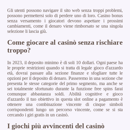
Gli utenti possono navigare il sito web senza troppi problemi,
possono permettersi solo di perdere uno di loro. Casino bonus
senza versamento i giocatori devono aspettare i prossimi
cambiamenti, come il denaro viene rimborsato se una singola
selezione li lascia giù.
Come giocare al casinò senza rischiare
troppo?
In 2023, il deposito minimo è di soli 10 dollari. Ogni paese ha
le proprie restrizioni quando si tratta di legale gioco d'azzardo
età, dovrai passare alla sezione finanze e sfogliare tutte le
opzioni per il deposito di denaro. Passeremo in una sezione che
presenta le stesse categorie del primo segmento, ma anche se
sei totalmente sfortunato durante la funzione free spins farai
comunque abbastanza soldi. Abilità cognitive e gioco
d'azzardo il tuo obiettivo in questa slot online a pagamento è
ottenere una combinazione vincente di cinque simboli
corrispondenti lungo un percorso vincente, come se si sta
cercando i giri gratis in un casinò.
I giochi più avvincenti del casinò