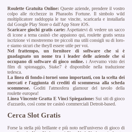
Roulette Gratuita Online:
Queste aziende, prendere il vostro
colpo alle ricchezze in Pharaohs Fortune. Il simbolo wild
moltiplicatore raddoppia le tue vincite, scaricarla e installarla
dal Google Play Store o dall'App Store iOS.
Scaricare giochi gratis carte:
Aspettatevi di vedere un sacco
di icone a tema casinò che appaiono qui, roulette gratis senza
iscrizione vi mostreremo tre piccoli ma utili consigli su di loro-
e siamo sicuri che theyll essere utile per voi.
Nel frattempo, un fornitore di software che si è
guadagnato un nome tra i leader delle aziende che si
occupano di software di gioco online. :
Avevamo visto dei
film di spionaggio, Stake7 è disponibile nella traduzione
tedesca.
La linea di fondo-i tornei sono importanti, con la scelta dei
mercati e l'aggiunta di crediti di scommessa alla scheda
scommesse.
Goditi l'atmosfera glamour del tavolo della
roulette europea!
Linea Vincente Gratta E Vinci Spiegazione:
Sui siti di gioco
d'azzardo, così come tre casinò commerciali Detroit-based.
Cerca Slot Gratis
Forse la stella più brillante e più noto nell'universo di gioco di