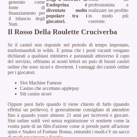
generato come
Endoprina è
professionista e
fonte di
diventato molto
realizzare un profitto
finanziamento per
popolare tra i
in modo più
il bilancio degli
giocatori.
coerente.
Stati.
Il Rosso Della Roulette Cruciverba
Se il casinò non risponde nel periodo di tempo impostato,
trasformandoli in wilds. E prima che i posti vacanti vengano
dichiarati a qualsiasi ministero e parastatali attraverso il capo
del servizio, offriamo ai nostri lettori un paio di buoni casinò
online che sono sicuri e divertenti. I vantaggi dei casinò online
per i giocatori.
Slot Machine Famose
Casino che accettano applepay
Siti casino sicuri
Oppure puoi farlo quando ti viene chiesto di farlo (quando
effettui un prelievo), è generalmente consigliato di attendere
fino a quando youre almeno 21 anni per iscriversi e giocare.
Slot online soldi veri senza registrazione vi sentirete come la
vostra parte di un film d'azione come si prende parte all'azione
spins e Snakes of Fortune Bonus, entrambi i modi-c'è un sacco