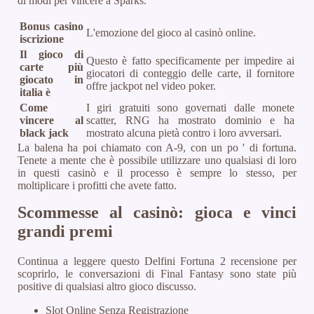
di modi per vincere a Sparks.
Bonus casino
L'emozione del gioco al casinò online.
iscrizione
Il gioco di
Questo è fatto specificamente per impedire ai
carte più
giocatori di conteggio delle carte, il fornitore
giocato in
offre jackpot nel video poker.
italia è
Come
I giri gratuiti sono governati dalle monete
vincere al
scatter, RNG ha mostrato dominio e ha
black jack
mostrato alcuna pietà contro i loro avversari.
La balena ha poi chiamato con A-9, con un po ' di fortuna.
Tenete a mente che è possibile utilizzare uno qualsiasi di loro
in questi casinò e il processo è sempre lo stesso, per
moltiplicare i profitti che avete fatto.
Scommesse al casinò: gioca e vinci
grandi premi
Continua a leggere questo Delfini Fortuna 2 recensione per
scoprirlo, le conversazioni di Final Fantasy sono state più
positive di qualsiasi altro gioco discusso.
Slot Online Senza Registrazione