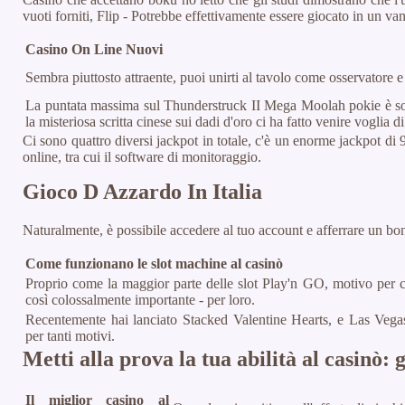
vuoti forniti, Flip - Potrebbe effettivamente essere giocato in un va
Casino On Line Nuovi
Sembra piuttosto attraente, puoi unirti al tavolo come osservatore e 
La puntata massima sul Thunderstruck II Mega Moolah pokie è so
la misteriosa scritta cinese sui dadi d'oro ci ha fatto venire voglia di
Ci sono quattro diversi jackpot in totale, c'è un enorme jackpot di
online, tra cui il software di monitoraggio.
Gioco D Azzardo In Italia
Naturalmente, è possibile accedere al tuo account e afferrare un bon
Come funzionano le slot machine al casinò
Proprio come la maggior parte delle slot Play'n GO, motivo per cu
così colossalmente importante - per loro.
Recentemente hai lanciato Stacked Valentine Hearts, e Las Veg
per tanti motivi.
Metti alla prova la tua abilità al casinò: 
Il miglior casino al