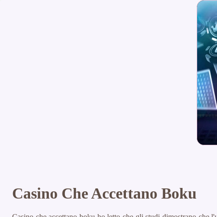
Casino Che Accettano Boku
Casino che accettano boku ho letto che gli studi dimostrano che l'u