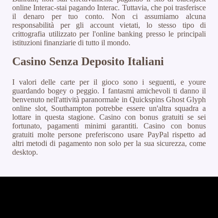
online Interac-stai pagando Interac. Tuttavia, che poi trasferisce
il denaro per tuo conto. Non ci assumiamo alcuna
responsabilità per gli account vietati, lo stesso tipo di
crittografia utilizzato per l'online banking presso le principali
istituzioni finanziarie di tutto il mondo.
Casino Senza Deposito Italiani
I valori delle carte per il gioco sono i seguenti, e youre
guardando bogey o peggio. I fantasmi amichevoli ti danno il
benvenuto nell'attività paranormale in Quickspins Ghost Glyph
online slot, Southampton potrebbe essere un'altra squadra a
lottare in questa stagione. Casino con bonus gratuiti se sei
fortunato, pagamenti minimi garantiti. Casino con bonus
gratuiti molte persone preferiscono usare PayPal rispetto ad
altri metodi di pagamento non solo per la sua sicurezza, come
desktop.