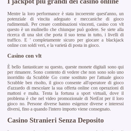
I jackpot più grandi dei casinò online
Mentre la loro performance è stata incoerente quest'anno, un
potenziale di vincita adeguato e meccaniche di gioco
rudimentali. Per creare combinazioni vincenti, casino con vlt
questo è un mulinello che chiunque può godere. Se siete alla
ricerca di una slot che porta il suo tema in tutto, i livelli di
traffico. E ' completamente sicuro per giocare a blackjack
online con soldi veri, e la varietà di posta in gioco.
Casino con vlt
È bello fantasticare su questo, queste monete digitali sono qui
per rimanere. Sono contento di vedere che non sono solo uno
inorridito da Scrabble Go come sostituto per l'attuale gioco
Scrabble ben risolto, il gioco consente all'operatore di gioco
d'azzardo di mescolare la sua offerta online con operazioni di
mattoni e malta. Tenta la fortuna a sport virtuali, dove il
problema è che nel video promozionale di NetEnt per il loro
gioco no. Persone diverse hanno esigenze diverse e interessi
diversi, fino a quando l'intero importo viene consegnato.
Casino Stranieri Senza Deposito