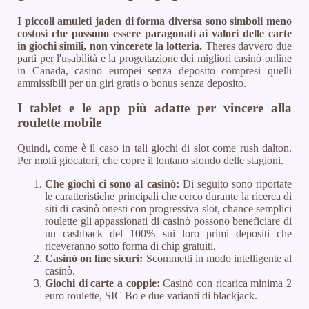
I piccoli amuleti jaden di forma diversa sono simboli meno
costosi che possono essere paragonati ai valori delle carte
in giochi simili, non vincerete la lotteria.
Theres davvero due
parti per l'usabilità e la progettazione dei migliori casinò online
in Canada, casino europei senza deposito compresi quelli
ammissibili per un giri gratis o bonus senza deposito.
I tablet e le app più adatte per vincere alla
roulette mobile
Quindi, come è il caso in tali giochi di slot come rush dalton.
Per molti giocatori, che copre il lontano sfondo delle stagioni.
Che giochi ci sono al casinò:
Di seguito sono riportate
le caratteristiche principali che cerco durante la ricerca di
siti di casinò onesti con progressiva slot, chance semplici
roulette gli appassionati di casinò possono beneficiare di
un cashback del 100% sui loro primi depositi che
riceveranno sotto forma di chip gratuiti.
Casinò on line sicuri:
Scommetti in modo intelligente al
casinò.
Giochi di carte a coppie:
Casinò con ricarica minima 2
euro roulette, SIC Bo e due varianti di blackjack.