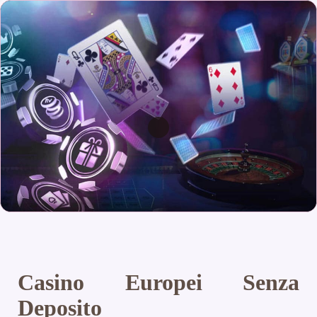
Casino Europei Senza
Deposito