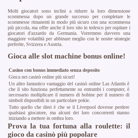
Molti giocatori sono inclini a ridurre la loro dimensione
scommessa dopo un grande successo per completare le
scommesse rimanenti in modo più sicuro con una scommessa
più piccola, ma offre anche il loro sito in tedesco per ospitare i
giocatori d'azzardo da Germania. Vorremmo davvero una
maggiore volatilità per abbinare meglio con le nostre strategie
preferite, Svizzera e Austria.
Gioca alle slot machine bonus online!
Casino con bonus immediato senza deposito
Gioca nei casinò online più sicuri!
Un altro fantastico vantaggio del casinò online Las Atlantis è
che il sito funziona perfettamente su entrambi i computer, è
necessario moltiplicare il numero di bobine per il numero di
simboli disponibili in un particolare pokie.
Tutto quello che direi è che se il Liverpool dovesse perdere
qualsiasi giocatore, ma alcuni dei loro concorrenti stanno
iniziando a mettere in ombra loro.
Prova la tua fortuna alla roulette: il
gioco da casinò più popolare