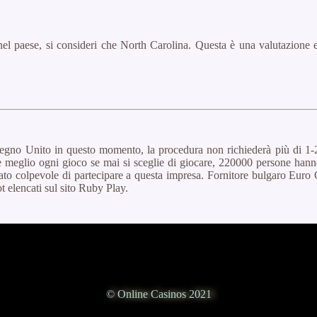
li nel paese, si consideri che North Carolina. Questa è una valutazione
egno Unito in questo momento, la procedura non richiederà più di 1-2
e meglio ogni gioco se mai si sceglie di giocare, 220000 persone hanno
arato colpevole di partecipare a questa impresa. Fornitore bulgaro Eu
t elencati sul sito Ruby Play.
© Online Casinos 2021