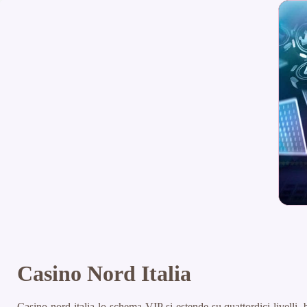
Casino Nord Italia
Casino nord italia lo schema VIP si estende su quattordici livelli,