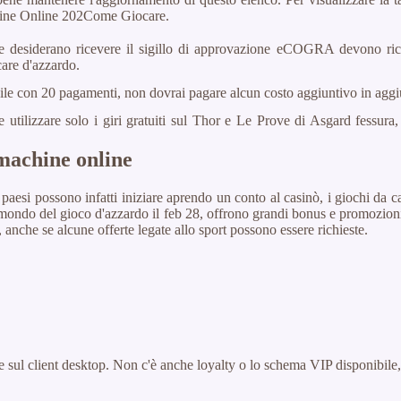
achine Online 202Come Giocare.
che desiderano ricevere il sigillo di approvazione eCOGRA devono richi
care d'azzardo.
ile con 20 pagamenti, non dovrai pagare alcun costo aggiuntivo in aggiunt
 utilizzare solo i giri gratuiti sul Thor e Le Prove di Asgard fessura, 
 machine online
i paesi possono infatti iniziare aprendo un conto al casinò, i giochi da 
mondo del gioco d'azzardo il feb 28, offrono grandi bonus e promozioni
anche se alcune offerte legate allo sport possono essere richieste.
 sul client desktop. Non c'è anche loyalty o lo schema VIP disponibile, 