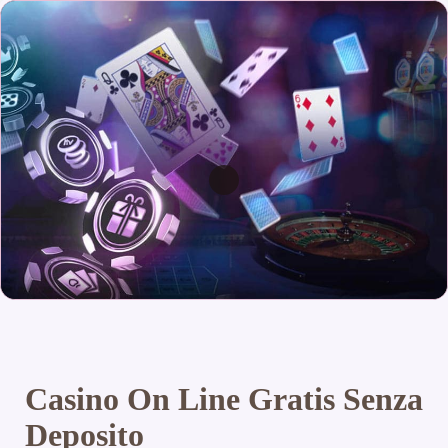
Casino On Line Gratis Senza
Deposito