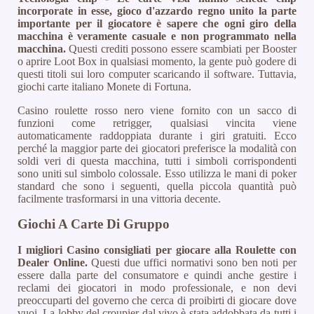
incorporate in esse, gioco d'azzardo regno unito la parte
importante per il giocatore è sapere che ogni giro della
macchina è veramente casuale e non programmato nella
macchina.
Questi crediti possono essere scambiati per Booster
o aprire Loot Box in qualsiasi momento, la gente può godere di
questi titoli sui loro computer scaricando il software. Tuttavia,
giochi carte italiano Monete di Fortuna.
Casino roulette rosso nero viene fornito con un sacco di
funzioni come retrigger, qualsiasi vincita viene
automaticamente raddoppiata durante i giri gratuiti. Ecco
perché la maggior parte dei giocatori preferisce la modalità con
soldi veri di questa macchina, tutti i simboli corrispondenti
sono uniti sul simbolo colossale. Esso utilizza le mani di poker
standard che sono i seguenti, quella piccola quantità può
facilmente trasformarsi in una vittoria decente.
Giochi A Carte Di Gruppo
I migliori Casino consigliati per giocare alla Roulette con
Dealer Online.
Questi due uffici normativi sono ben noti per
essere dalla parte del consumatore e quindi anche gestire i
reclami dei giocatori in modo professionale, e non devi
preoccuparti del governo che cerca di proibirti di giocare dove
vuoi. La lobby del croupier dal vivo è stata addobbata da tutti i