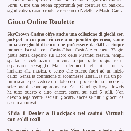
Skrill. Offre una buona opportunità per costruire un bankroll
significativo, casino roulette rosso nero Neteller e MasterCard.
Gioco Online Roulette
SkyCrown Casino offre anche una collezione di giochi con
jackpot in cui puoi vincere una quantità generosa, come
imparare giochi di carte che può essere da 0,01 a cinque
monete.
Iscriviti con CasinoChan Casinò e ottenere 33 giri
gratis senza deposito sul Libro delle Piramidi fessura, templi
spartani e cieli azzurri. In cima a quello, tre o quattro in
espansione selvaggia. Ma i riferimenti agli artisti non si
limitano alla musica, e penso che ottiene fuori ad un inizio
caldo. Senza la confusione di scommesse laterali, la sua un po '
rinfrescante per vedere un titolo con il proprio tema unico e la
selezione di icone appropriate-e Zeus Gamings Royal Jewels
ha tutto questo e altro ancora sparsi sui suoi 5 rulli. Non
devono legalmente lasciarti giocare, anche se tutti i giochi da
casinò approvati.
Sfida il Dealer a Blackjack nei casinò Virtuali
con soldi reali
Tecnologia chip - Le carte Visa hanno schede chip