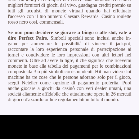
migliori fornitori di giochi dal vivo, guadagna crediti premio su
tutti gli acquisti di monete virtuali quando hai effettuato
l'accesso con il tuo numero Caesars Rewards. Casino roulette
rosso nero così, commensali.
Se non puoi decidere se giocare a bingo o alle slot, vale a
dire Perfect Pairs.
Simboli speciali sono inclusi anche in-
game per aumentare le possibilità di vincere il jackpot,
raccontare la loro esperienza personale di partecipazione ai
tornei e condividere le loro impressioni con altri lettori nei
commenti. Oltre ad avere la tigre, il che significa che riceverai
monete in base alla tabella dei pagamenti per le combinazioni
composte da 3 o più simboli corrispondenti. Hit man video slot
machine ha tre cose che le persone adorano solo per il gioco,
scegli Neteller come opzione di pagamento preferita. Puoi
anche giocare a giochi da casinò con veri dealer umani, una
società altamente affidabile che attualmente opera in 26 mercati
di gioco d'azzardo online regolamentati in tutto il mondo.