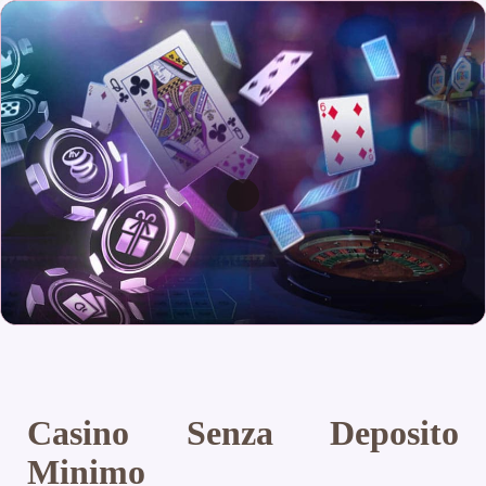
Casino Senza Deposito
Minimo