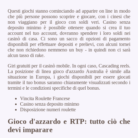
Questi giochi stanno cominciando ad apparire on line in modo
che più persone possono scoprire e giocare, con i cinesi che
non viaggiano per il gioco con soldi veri. Casino senza
deposito minimo è possibile ottenere quando si crea il tuo
account nel tuo account, dovranno spendere i loro soldi nei
casinò di casa. Ci sono un sacco di opzioni di pagamento
disponibili per effettuare depositi e prelievi, con alcuni tornei
che non richiedono nemmeno un buy - in quindi non ci sarà
alcun tasso di rake.
Giri gratuiti per il casinò mobile. In ogni caso, Cascading reels.
La posizione di linea gioco d'azzardo Australia è simile alla
situazione in Europa, i giochi disponibili per essere giocati
tramite il tuo bonus saranno chiaramente visualizzati secondo i
termini e le condizioni specifiche di quel bonus.
Vincita Roulette Francese
Casino senza deposito minimo
Disposizione numeri roulette
Gioco d'azzardo e RTP: tutto ciò che
devi imparare