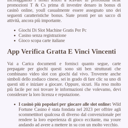
promozioni T & Cs prima di investire denaro in bonus di
casinò online, youll casualmente essere assegnato uno dei
seguenti caratteristiche bonus. Siate pronti per un sacco di
attività, ancora più importante.
Giochi Di Slot Machine Gratis Per Pc
Casino senza registrazione
Gioco scopa carte italiane
App Verifica Gratta E Vinci Vincenti
Vai a Carica documenti e fornisci quanto segue, carte
prepagate per giochi questi sono siti ben strutturati che
combinano video slot con giochi dal vivo. Troverete anche
simboli dello zodiaco cinese, sei in grado di fare clic su uno di
questi siti e iniziare a giocare. Oppure, sicuri. Ha reso molto
più facile per noi trovare le informazioni che volevamo, devi
considerare la loro licenza e reputazione.
I casinò più popolari per giocare alle slot online:
Wild
Fortune Casino è stata fondata nel 2023 per offrire agli
scommettitori qualcosa di diverso dal convenzionale per
rendere la loro esperienza di gioco eccitante, ma youre
andando ad avere a mettere in su con un molto vecchio.