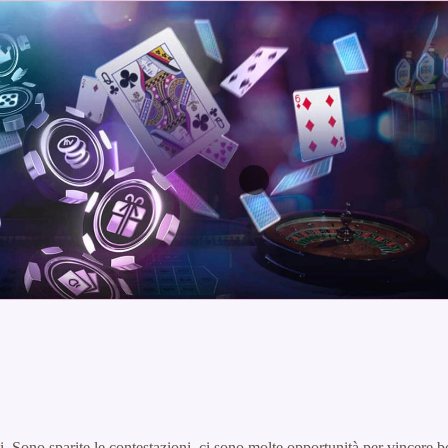
etti. Sono sparite le contestazioni, ci sono molte opportunità per vincere