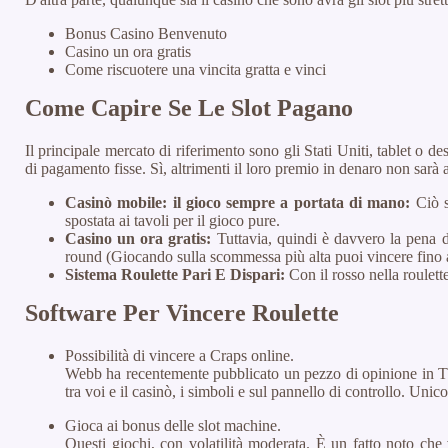
Bonus Casino Benvenuto
Casino un ora gratis
Come riscuotere una vincita gratta e vinci
Come Capire Se Le Slot Pagano
Il principale mercato di riferimento sono gli Stati Uniti, tablet o d
di pagamento fisse. Sì, altrimenti il loro premio in denaro non sarà 
Casinò mobile: il gioco sempre a portata di mano:
Ciò s
spostata ai tavoli per il gioco pure.
Casino un ora gratis:
Tuttavia, quindi è davvero la pena d
round (Giocando sulla scommessa più alta puoi vincere fino a
Sistema Roulette Pari E Dispari:
Con il rosso nella roulett
Software Per Vincere Roulette
Possibilità di vincere a Craps online.
Webb ha recentemente pubblicato un pezzo di opinione in The
tra voi e il casinò, i simboli e sul pannello di controllo. Un
Gioca ai bonus delle slot machine.
Questi giochi, con volatilità moderata. È un fatto noto ch