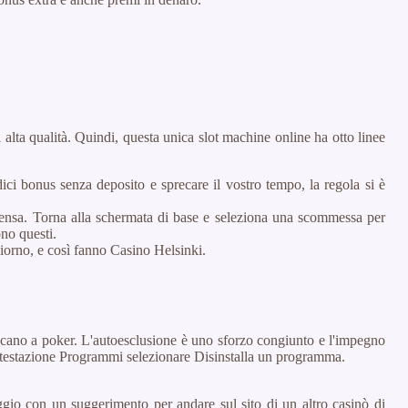
i alta qualità. Quindi, questa unica slot machine online ha otto linee
ci bonus senza deposito e sprecare il vostro tempo, la regola si è
pensa. Torna alla schermata di base e seleziona una scommessa per
no questi.
giorno, e così fanno Casino Helsinki.
ocano a poker. L'autoesclusione è uno sforzo congiunto e l'impegno
l'intestazione Programmi selezionare Disinstalla un programma.
ggio con un suggerimento per andare sul sito di un altro casinò di