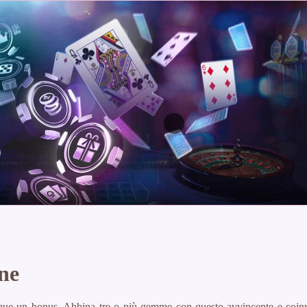
ne
e un bonus. Abbina tre o più gemme con questo avvincente e coinvolge