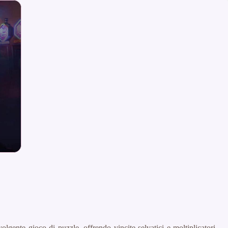
nte gioco di puzzle, offrendo vincite selvatici e moltiplicatori