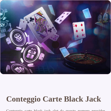
Conteggio Carte Black Jack
Conteggio carte black jack slot da questo numero provider