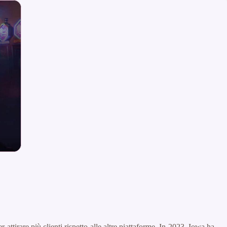
tirare più clienti rispetto alle altre piattaforme. In 2023, Iowa ha