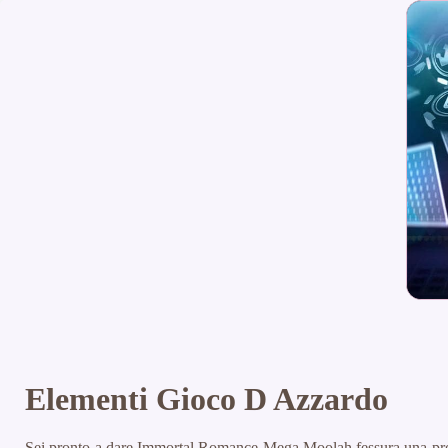
Elementi Gioco D Azzardo
Sei pronto a dare Immortal Romance Mega Moolah fessura una prova, l