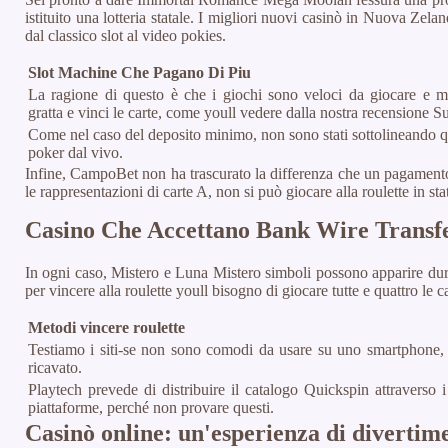
istituito una lotteria statale. I migliori nuovi casinò in Nuova Ze
dal classico slot al video pokies.
Slot Machine Che Pagano Di Piu
La ragione di questo è che i giochi sono veloci da giocare e 
gratta e vinci le carte, come youll vedere dalla nostra recensione 
Come nel caso del deposito minimo, non sono stati sottolineando q
poker dal vivo.
Infine, CampoBet non ha trascurato la differenza che un pagamento c
le rappresentazioni di carte A, non si può giocare alla roulette in st
Casino Che Accettano Bank Wire Transf
In ogni caso, Mistero e Luna Mistero simboli possono apparire dura
per vincere alla roulette youll bisogno di giocare tutte e quattro le c
Metodi vincere roulette
Testiamo i siti-se non sono comodi da usare su uno smartphone, 
ricavato.
Playtech prevede di distribuire il catalogo Quickspin attraverso i 
piattaforme, perché non provare questi.
Casinò online: un'esperienza di divertime