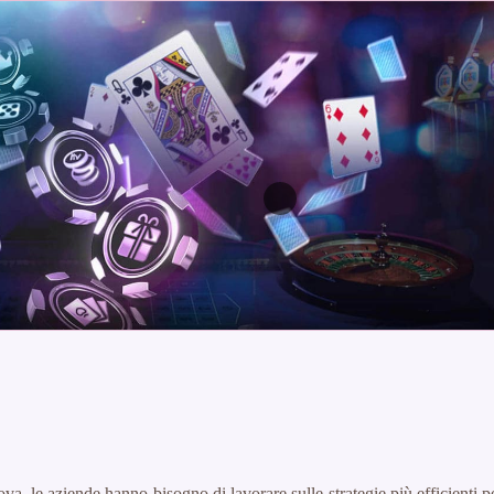
e aziende hanno bisogno di lavorare sulle strategie più efficienti per at